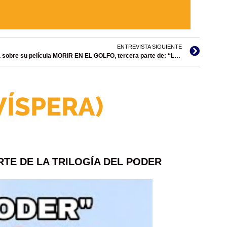
ENTREVISTA SIGUIENTE
Pelayo, Alejandro habla sobre su película MORIR EN EL GOLFO, tercera parte de: “La Trilogía del Poder”
VÍSPERA)
RTE DE LA TRILOGÍA DEL PODER