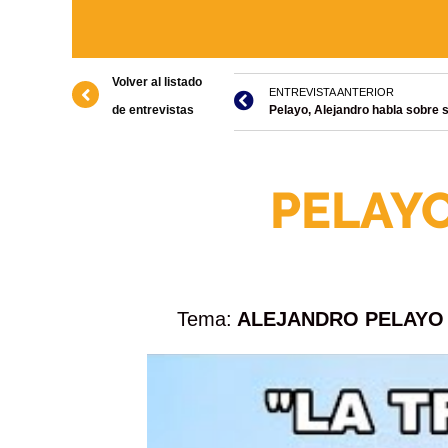
Volver al listado
ENTREVISTA ANTERIOR
de entrevistas
Pelayo, Alejandro habla sobre su
PELAYO
Tema:
ALEJANDRO PELAYO 