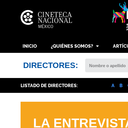
INICIO
¿QUIÉNES SOMOS?
ARTÍC
DIRECTORES:
LISTADO DE DIRECTORES:
A
B
LA ENTREVIST