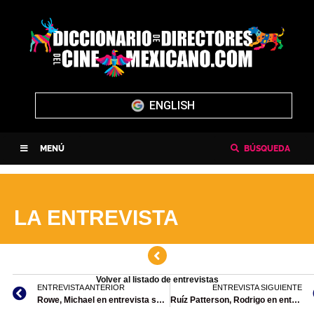
ENGLISH
MENÚ
BÚSQUEDA
LA ENTREVISTA
Volver al listado de entrevistas
ENTREVISTA ANTERIOR
ENTREVISTA SIGUIENTE
Rowe, Michael en entrevista sobre su reciente estreno, la cinta: Danika, mar de fondo.
Ruíz Patterson, Rodrigo en entrevista sobre su película: BLANCO DE VERANO