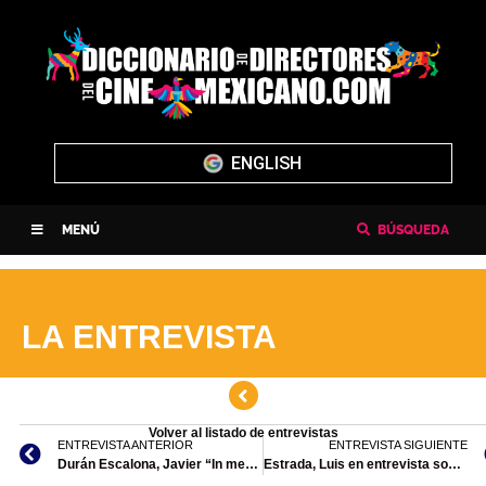
ENGLISH
MENÚ
BÚSQUEDA
LA ENTREVISTA
Volver al listado de entrevistas
ENTREVISTA ANTERIOR
ENTREVISTA SIGUIENTE
Durán Escalona, Javier “In memoriam”, director de Sexy Comedias
Estrada, Luis en entrevista sobre la película ¡QUE VIVA MÉXICO!