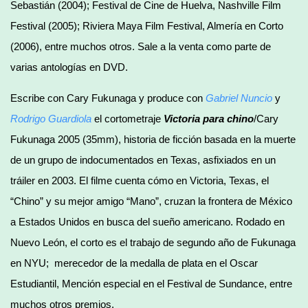
Sebastián (2004); Festival de Cine de Huelva, Nashville Film
Festival (2005); Riviera Maya Film Festival, Almería en Corto
(2006), entre muchos otros. Sale a la venta como parte de
varias antologías en DVD.
Escribe con Cary Fukunaga y produce con
Gabriel Nuncio
y
Rodrigo Guardiola
el cortometraje
Victoria para chino
/Cary
Fukunaga 2005 (35mm), historia de ficción basada en la muerte
de un grupo de indocumentados en Texas, asfixiados en un
tráiler en 2003. El filme cuenta cómo en Victoria, Texas, el
“Chino” y su mejor amigo “Mano”, cruzan la frontera de México
a Estados Unidos en busca del sueño americano. Rodado en
Nuevo León, el corto es el trabajo de segundo año de Fukunaga
en NYU; merecedor de la medalla de plata en el Oscar
Estudiantil, Mención especial en el Festival de Sundance, entre
muchos otros premios.