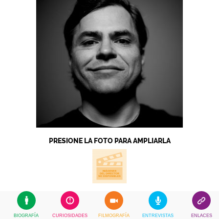
PRESIONE LA FOTO PARA AMPLIARLA
BIOGRAFÍA
CURIOSIDADES
FILMOGRAFÍA
ENTREVISTAS
ENLACES