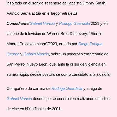
inspirado en el sonido sesentero del jazzista Jimmy Smith.
Patricio Serna
actúa en el largometraje
El
Comediante
/
Gabriel Nuncio
y
Rodrigo Guardiola
2021 y en
la serie de televisión de Warner Bros Discovery: “Sierra
Madre: Prohibido pasar”/2023, creada por
Diego Enrique
Osorno
y
Gabriel Nuncio
, sobre un poderoso empresario de
San Pedro, Nuevo León, que, ante la crisis de violencia en
su municipio, decide postularse como candidato a la alcaldía.
Compañero de carrera de
Rodrigo Guardiola
y amigo de
Gabriel Nuncio
desde que se conocieron realizando estudios
de cine en NY a finales de 2001.