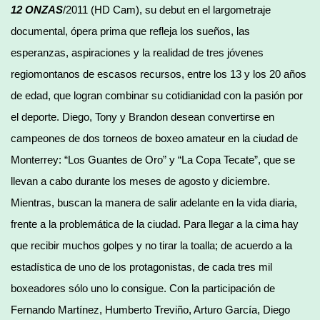
12 ONZAS
/2011 (HD Cam), su debut en el largometraje
documental, ópera prima que refleja los sueños, las
esperanzas, aspiraciones y la realidad de tres jóvenes
regiomontanos de escasos recursos, entre los 13 y los 20 años
de edad, que logran combinar su cotidianidad con la pasión por
el deporte. Diego, Tony y Brandon desean convertirse en
campeones de dos torneos de boxeo amateur en la ciudad de
Monterrey: “Los Guantes de Oro” y “La Copa Tecate”, que se
llevan a cabo durante los meses de agosto y diciembre.
Mientras, buscan la manera de salir adelante en la vida diaria,
frente a la problemática de la ciudad. Para llegar a la cima hay
que recibir muchos golpes y no tirar la toalla; de acuerdo a la
estadística de uno de los protagonistas, de cada tres mil
boxeadores sólo uno lo consigue. Con la participación de
Fernando Martínez, Humberto Treviño, Arturo García, Diego