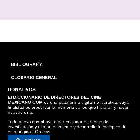
BIBLIOGRAFÍA
GLOSARIO GENERAL
DONATIVOS
El DICCIONARIO DE DIRECTORES DEL CINE
MEXICANO.COM
es una plataforma digital no lucrativa, cuya
finalidad es preservar la memoria de los que hicieron y hacen
nuestro cine.
Todo apoyo contribuye a perfeccionar el trabajo de
investigación y el mantenimiento y desarrollo tecnológico de
esta página. ¡Gracias!