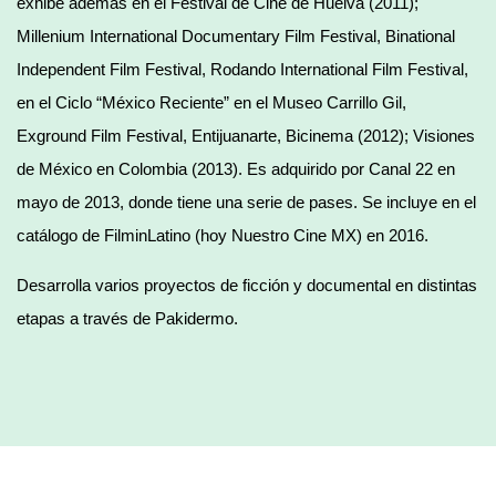
exhibe además en el Festival de Cine de Huelva (2011);
Millenium International Documentary Film Festival, Binational
Independent Film Festival, Rodando International Film Festival,
en el Ciclo “México Reciente” en el Museo Carrillo Gil,
Exground Film Festival, Entijuanarte, Bicinema (2012); Visiones
de México en Colombia (2013). Es adquirido por Canal 22 en
mayo de 2013, donde tiene una serie de pases. Se incluye en el
catálogo de FilminLatino (hoy Nuestro Cine MX) en 2016.
Desarrolla varios proyectos de ficción y documental en distintas
etapas a través de Pakidermo.