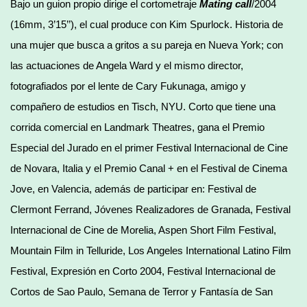
Bajo un guion propio dirige el cortometraje
Mating call
/2004
(16mm, 3’15’’), el cual produce con Kim Spurlock. Historia de
una mujer que busca a gritos a su pareja en Nueva York; con
las actuaciones de Angela Ward y el mismo director,
fotografiados por el lente de Cary Fukunaga, amigo y
compañero de estudios en Tisch, NYU. Corto que tiene una
corrida comercial en Landmark Theatres, gana el Premio
Especial del Jurado en el primer Festival Internacional de Cine
de Novara, Italia y el Premio Canal + en el Festival de Cinema
Jove, en Valencia, además de participar en: Festival de
Clermont Ferrand, Jóvenes Realizadores de Granada, Festival
Internacional de Cine de Morelia, Aspen Short Film Festival,
Mountain Film in Telluride, Los Angeles International Latino Film
Festival, Expresión en Corto 2004, Festival Internacional de
Cortos de Sao Paulo, Semana de Terror y Fantasía de San