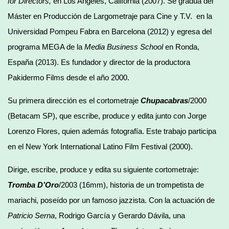
for Directors,
en Los Angeles, California (2007). Se gradúa del
Máster en Producción de Largometraje para Cine y T.V. en la
Universidad Pompeu Fabra en Barcelona (2012) y egresa del
programa MEGA de la
Media Business School
en Ronda,
España (2013). Es fundador y director de la productora
Pakidermo Films desde el año 2000.
Su primera dirección es el cortometraje
Chupacabras
/2000
(Betacam SP), que escribe, produce y edita junto con Jorge
Lorenzo Flores, quien además fotografía. Este trabajo participa
en el New York International Latino Film Festival (2000).
Dirige, escribe, produce y edita su siguiente cortometraje:
Tromba D’Oro
/2003 (16mm), historia de un trompetista de
mariachi, poseído por un famoso jazzista. Con la actuación de
Patricio Serna
, Rodrigo García y Gerardo Dávila, una