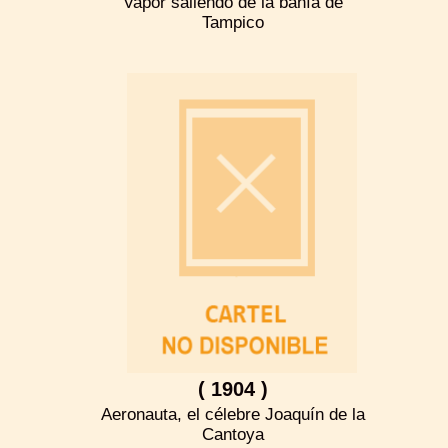
Vapor saliendo de la bahía de
Tampico
( 1904 )
Aeronauta, el célebre Joaquín de la
Cantoya