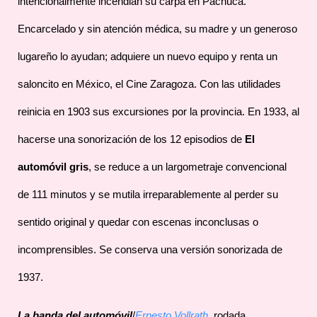
intencionalmente incendian su carpa en Pachuca.
Encarcelado y sin atención médica, su madre y un generoso
lugareño lo ayudan; adquiere un nuevo equipo y renta un
saloncito en México, el Cine Zaragoza. Con las utilidades
reinicia en 1903 sus excursiones por la provincia. En 1933, al
hacerse una sonorización de los 12 episodios de
El
automóvil gris
, se reduce a un largometraje convencional
de 111 minutos y se mutila irreparablemente al perder su
sentido original y quedar con escenas inconclusas o
incomprensibles. Se conserva una versión sonorizada de
1937.
La banda del automóvil
/
Ernesto Vollrath
, rodada