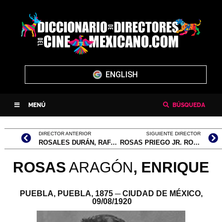
ENGLISH
MENÚ
BÚSQUEDA
DIRECTOR ANTERIOR
SIGUIENTE DIRECTOR
ROSALES DURÁN, RAFAEL
ROSAS PRIEGO JR. ROSALES, ALFONSO
ROSAS
ARAGÓN
,
ENRIQUE
PUEBLA, PUEBLA,
1875
─ CIUDAD DE MÉXICO,
09/08/1920