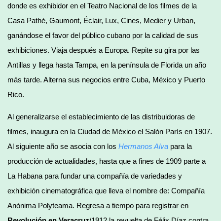
donde es exhibidor en el Teatro Nacional de los filmes de la
Casa Pathé, Gaumont, Éclair, Lux, Cines, Medier y Urban,
ganándose el favor del público cubano por la calidad de sus
exhibiciones. Viaja después a Europa. Repite su gira por las
Antillas y llega hasta Tampa, en la península de Florida un año
más tarde. Alterna sus negocios entre Cuba, México y Puerto
Rico.
Al generalizarse el establecimiento de las distribuidoras de
filmes, inaugura en la Ciudad de México el Salón París en 1907.
Al siguiente año se asocia con los
Hermanos Alva
para la
producción de actualidades, hasta que a fines de 1909 parte a
La Habana para fundar una compañía de variedades y
exhibición cinematográfica que lleva el nombre de: Compañía
Anónima Polyteama. Regresa a tiempo para registrar en
Revolución en Veracruz
/1912 la revuelta de Félix Díaz contra