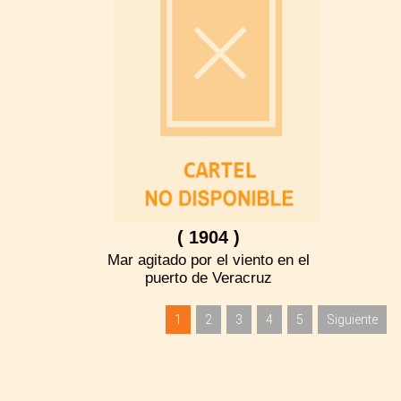
( 1904 )
Mar agitado por el viento en el
puerto de Veracruz
1
2
3
4
5
Siguiente