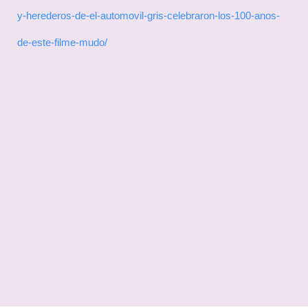
y-herederos-de-el-automovil-gris-celebraron-los-100-anos-
de-este-filme-mudo/