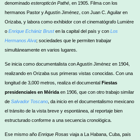
denominado
esteropticón Pathé
, en 1905. Filma con los
hermanos Pastor y Agustín Jiménez, con Juan C. Aguilar en
Orizaba, y labora como exhibidor con el cinematógrafo Lumière
o
Enrique Echániz Brust
en la capital del país y con
Los
Hermanos Alva
; sociedades que le permiten trabajar
simultáneamente en varios lugares.
Se inicia como documentalista con Agustín Jiménez en 1904,
realizando en Orizaba sus primeras vistas conocidas. Con una
longitud de 3,000 metros, realiza el documental
Fiestas
presidenciales en Mérida
en 1906, que con otro trabajo similar
de
Salvador Toscano
, da inicio en el documentalismo mexicano
el tránsito de la vista breve y espontánea, al reportaje bien
estructurado conforme a una secuencia cronológica.
Ese mismo año
Enrique Rosas
viaja a La Habana, Cuba, país