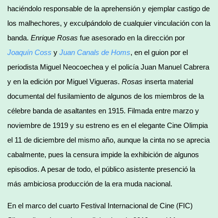
haciéndolo responsable de la aprehensión y ejemplar castigo de
los malhechores, y exculpándolo de cualquier vinculación con la
banda.
Enrique Rosas
fue asesorado en la dirección por
Joaquín Coss
y
Juan Canals de Homs
, en el guion por el
periodista Miguel Neocoechea y el policía Juan Manuel Cabrera
y en la edición por Miguel Vigueras.
Rosas
inserta material
documental del fusilamiento de algunos de los miembros de la
célebre banda de asaltantes en 1915. Filmada entre marzo y
noviembre de 1919 y su estreno es en el elegante Cine Olimpia
el 11 de diciembre del mismo año, aunque la cinta no se aprecia
cabalmente, pues la censura impide la exhibición de algunos
episodios. A pesar de todo, el público asistente presenció la
más ambiciosa producción de la era muda nacional.
En el marco del cuarto Festival Internacional de Cine (FIC)