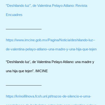
“Deshilando luz”, de Valentina Pelayo Atilano: Revista
Encuadres
___________________
https://www.imcine.gob.mx/Pagina/Noticia/deshilando-luz–
de-valentina-pelayo-atilano–una-madre-y-una-hija-que-tejen
“Deshilando luz’, de Valentina Pelayo Atilano: una madre y
una hija que tejen”. IMCINE
___________________
https://krinoifilnova.fcsh.unl.pt/trazos-de-silencio-e-uma-