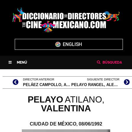
ENGLISH
MENÚ
BÚSQUEDA
DIRECTOR ANTERIOR
SIGUIENTE DIRECTOR
PELÁEZ CAMPOLLO, ANTONIO
PELAYO RANGEL, ALEJANDRO
PELAYO
ATILANO,
VALENTINA
CIUDAD DE MÉXICO,
08/06/1992