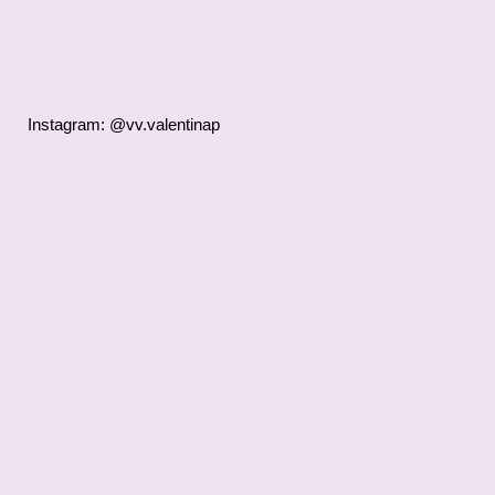
Instagram: @vv.valentinap