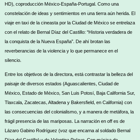
HD), coproducción México-España-Portugal. Como una
constelación de ideas y sentimientos en una tierra aún herida. El
viaje en taxi de la cineasta por la Ciudad de México se entrelaza
con el relato de Bernal Díaz del Castillo: “Historia verdadera de
la conquista de la Nueva España”. De ahí brotan las
reverberancias de la violencia y lo que permanece en el
silencio.
Entre los objetivos de la directora, está contrastar la belleza del
paisaje de diversos estados (Aguascalientes, Ciudad de
México, Estado de México, San Luis Potosí, Baja California Sur,
Tlaxcala, Zacatecas, Altadena y Bakersfield, en California) con
las consecuencias del colonialismo, y a manera de metáfora, la
frágil presencia de las mariposas. La narración en off es de
Lázaro Gabino Rodríguez (voz que encarna al soldado Bernal
Díaz del Castillo) y de
Valentina Pelayo
. Con música de