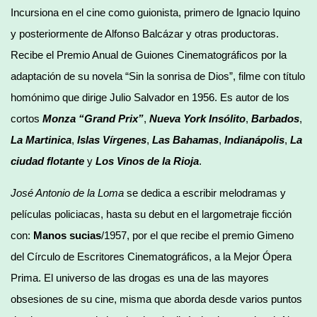
Incursiona en el cine como guionista, primero de Ignacio Iquino
y posteriormente de Alfonso Balcázar y otras productoras.
Recibe el Premio Anual de Guiones Cinematográficos por la
adaptación de su novela “Sin la sonrisa de Dios”, filme con título
homónimo que dirige Julio Salvador en 1956. Es autor de los
cortos
Monza “Grand Prix”
,
Nueva York Insólito
,
Barbados
,
La Martinica
,
Islas Vírgenes
,
Las Bahamas
,
Indianápolis
,
La
ciudad flotante
y
Los Vinos de la Rioja
.
José Antonio de la Loma
se dedica a escribir melodramas y
películas policiacas, hasta su debut en el largometraje ficción
con:
Manos sucias
/1957, por el que recibe el premio Gimeno
del Círculo de Escritores Cinematográficos, a la Mejor Ópera
Prima. El universo de las drogas es una de las mayores
obsesiones de su cine, misma que aborda desde varios puntos