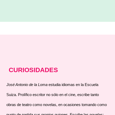
CURIOSIDADES
José Antonio de la Loma
estudia idiomas en la Escuela
Suiza. Prolífico escritor no sólo en el cine, escribe tanto
obras de teatro como novelas, en ocasiones tomando como
punto de partida sus propios guiones. Escribe las novelas: