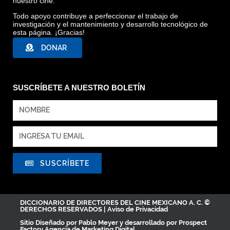
nuestro cine.
Todo apoyo contribuye a perfeccionar el trabajo de
investigación y el mantenimiento y desarrollo tecnológico de
esta página. ¡Gracias!
DONAR
SUSCRÍBETE A NUESTRO BOLETÍN
SUSCRÍBETE
DICCIONARIO DE DIRECTORES DEL CINE MEXICANO A. C. ©
DERECHOS RESERVADOS |
Aviso de Privacidad
Sitio Diseñado por
Pablo Meyer
y desarrollado por Prospect
Factory
Agencia de Marketing Digital