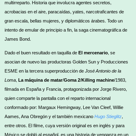
multirreparto. Historia que involucra agentes secretos,
acrobacias en el aire, paracaídas, yates, narcotraficantes de
gran escala, bellas mujeres, y diplomáticos árabes. Todo un
intento de emular de principio a fin, la saga cinematográfica de
James Bond.
Dado el buen resultado en taquilla de
El mercenario
, se
asocian de nuevo las productoras Golden Sun y Producciones
ESME en la tercera superproducción de
José Antonio de la
Loma
,
La máquina de matar
/
Goma 2
/
Killing machine
/1983,
filmada en España y Francia, protagonizada por Jorge Rivero,
quien comparte la pantalla con el reparto internacional
conformado por: Margaux Hemingway, Lee Van Cleef, Willie
Aames, Ana Obregón y el también mexicano
Hugo Stieglitz
,
entre otros. El filme, cuya versión original es en inglés y para
México se dobló al español, es una historia de venganza en un