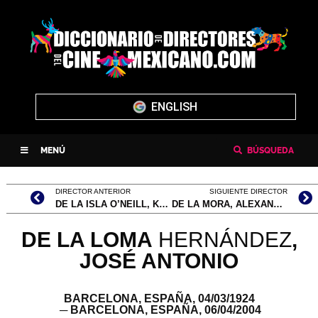
ENGLISH
MENÚ
BÚSQUEDA
DIRECTOR ANTERIOR
SIGUIENTE DIRECTOR
DE LA ISLA O’NEILL, KEVIN
DE LA MORA, ALEXANDRA
DE LA LOMA
HERNÁNDEZ
,
JOSÉ ANTONIO
BARCELONA, ESPAÑA,
04/03/1924
─ BARCELONA, ESPAÑA,
06/04/2004