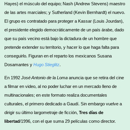
Hayes) el músculo del equipo; Nash (Andrew Stevens) maestro
de las artes marciales; y Sutherland (Kevin Bernhardt) el nuevo.
El grupo es contratado para proteger a Kassar (Louis Jourdan),
el presidente elegido democráticamente de un país árabe, dado
que su país vecino está bajo la dictadura de un hombre que
pretende extender su territorio, y hacer lo que haga falta para
conseguirlo. Figuran en el reparto los mexicanos Susana
Dosamantes y
Hugo Stieglitz
.
En 1992
José Antonio de la Loma
anuncia que se retira del cine
a filmar en video, al no poder luchar en un mercado lleno de
multinacionales; en este formato realiza documentales
culturales, el primero dedicado a Gaudí. Sin embargo vuelve a
dirigir su último largometraje de ficción,
Tres días de
libertad
/1996, con el que suma 29 películas como director.