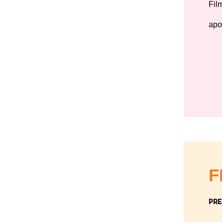
Fil
apo
F
PRE