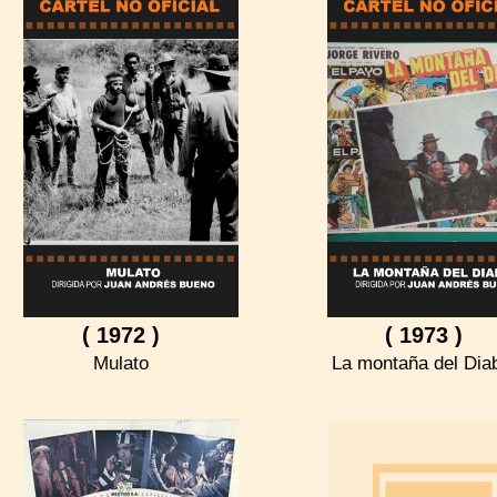
( 1972 )
( 1973 )
Mulato
La montaña del Dia