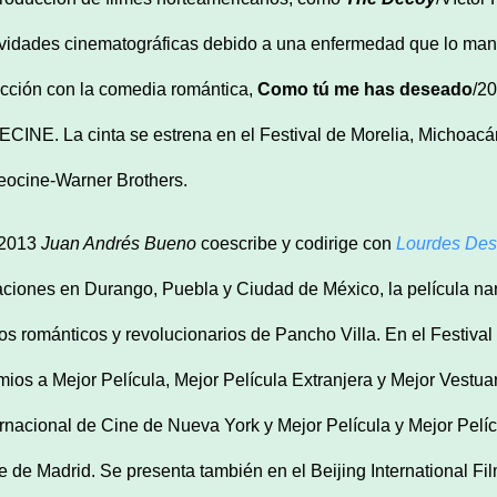
ividades cinematográficas debido a una enfermedad que lo mant
ección con la comedia romántica,
Como tú me has deseado
/2
ECINE. La cinta se estrena en el Festival de Morelia, Michoacán
eocine-Warner Brothers.
 2013
Juan Andrés Bueno
coescribe y codirige con
Lourdes De
aciones en Durango, Puebla y Ciudad de México, la película nar
lios románticos y revolucionarios de Pancho Villa. En el Festival
mios a Mejor Película, Mejor Película Extranjera y Mejor Vestuar
ernacional de Cine de Nueva York y Mejor Película y Mejor Pelícu
e de Madrid. Se presenta también en el Beijing International Fil