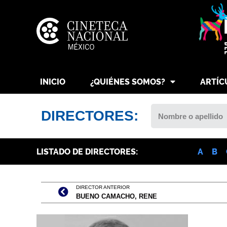
INICIO
¿QUIÉNES SOMOS?
ARTÍC
DIRECTORES:
LISTADO DE DIRECTORES:
A
B
DIRECTOR ANTERIOR
BUENO CAMACHO, RENE