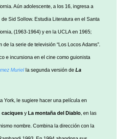
ornia. Aún adolescente, a los 16, ingresa a
 de Sid Sollow. Estudia Literatura en el Santa
fornia, (1963-1964) y en la UCLA en 1965;
n de la serie de televisión “Los Locos Adams”.
o e incursiona en el cine como guionista
ómez Muriel
la segunda versión de
La
 York, le sugiere hacer una película en
 caciques
y
La montaña del Diablo
, en las
mismo nombre. Combina la dirección con la
 Rambandi 1993. En 1994 abandona sus