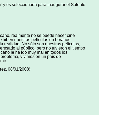
y es seleccionada para inaugurar el Salento
icano, realmente no se puede hacer cine
hiben nuestras películas en horarios
a realidad. No sólo son nuestras películas,
resado al público, pero no tuvieron el tiempo
icano le ha ido muy mal en todos los
problema, vivimos en un país de
mir.
rez, 08/01/2008)