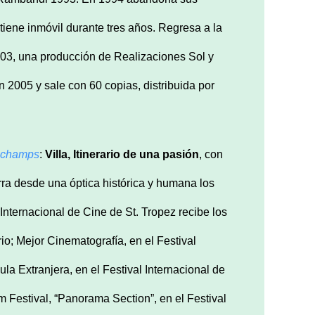
iene inmóvil durante tres años. Regresa a la
003, una producción de Realizaciones Sol y
 2005 y sale con 60 copias, distribuida por
schamps
:
Villa, Itinerario de una pasión
, con
ra desde una óptica histórica y humana los
 Internacional de Cine de St. Tropez recibe los
io; Mejor Cinematografía, en el Festival
la Extranjera, en el Festival Internacional de
m Festival, “Panorama Section”, en el Festival