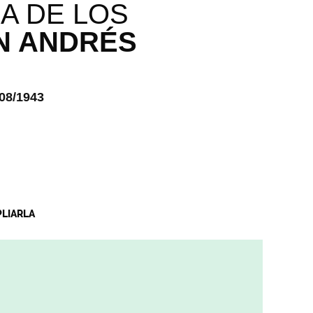
A DE LOS
N ANDRÉS
08/1943
PLIARLA