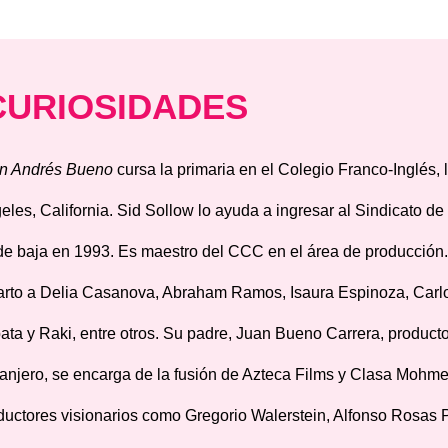
CURIOSIDADES
n Andrés Bueno
cursa la primaria en el Colegio Franco-Inglés, 
eles, California. Sid Sollow lo ayuda a ingresar al Sindicato d
de baja en 1993. Es maestro del CCC en el área de producción
arto a Delia Casanova, Abraham Ramos, Isaura Espinoza, Carlo
ata y Raki, entre otros. Su padre, Juan Bueno Carrera, producto
ranjero, se encarga de la fusión de Azteca Films y Clasa Mohm
ductores visionarios como Gregorio Walerstein, Alfonso Rosas 