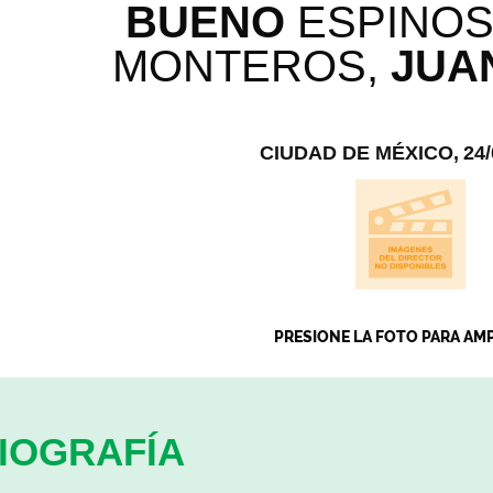
BUENO
ESPINOS
MONTEROS,
JUA
CIUDAD DE MÉXICO,
24/
PRESIONE LA FOTO PARA AM
IOGRAFÍA