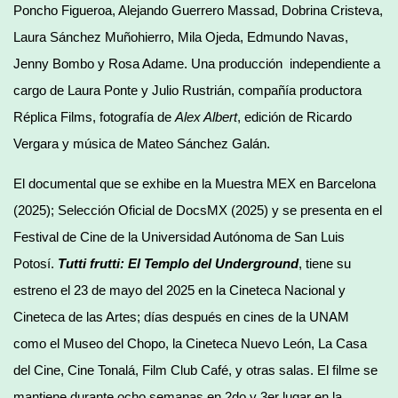
Poncho Figueroa, Alejando Guerrero Massad, Dobrina Cristeva,
Laura Sánchez Muñohierro, Mila Ojeda, Edmundo Navas,
Jenny Bombo y Rosa Adame. Una producción independiente a
cargo de Laura Ponte y Julio Rustrián, compañía productora
Réplica Films, fotografía de
Alex Albert
, edición de Ricardo
Vergara y música de Mateo Sánchez Galán.
El documental que se exhibe en la Muestra MEX en Barcelona
(2025); Selección Oficial de DocsMX (2025) y se presenta en el
Festival de Cine de la Universidad Autónoma de San Luis
Potosí.
Tutti frutti: El Templo del Underground
, tiene su
estreno el 23 de mayo del 2025 en la Cineteca Nacional y
Cineteca de las Artes; días después en cines de la UNAM
como el Museo del Chopo, la Cineteca Nuevo León, La Casa
del Cine, Cine Tonalá, Film Club Café, y otras salas. El filme se
mantiene durante ocho semanas en 2do y 3er lugar en la