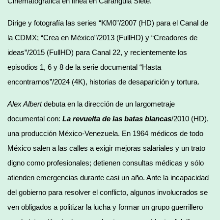
Cinematográfica en línea en Carángula Siete.
Dirige y fotografía las series “KM0”/2007 (HD) para el Canal de
la CDMX; “Crea en México”/2013 (FullHD) y “Creadores de
ideas”/2015 (FullHD) para Canal 22, y recientemente los
episodios 1, 6 y 8 de la serie documental “Hasta
encontrarnos”/2024 (4K), historias de desaparición y tortura.
Alex Albert
debuta en la dirección de un largometraje
documental con:
La revuelta de las batas blancas
/2010 (HD),
una producción México-Venezuela. En 1964 médicos de todo
México salen a las calles a exigir mejoras salariales y un trato
digno como profesionales; detienen consultas médicas y sólo
atienden emergencias durante casi un año. Ante la incapacidad
del gobierno para resolver el conflicto, algunos involucrados se
ven obligados a politizar la lucha y formar un grupo guerrillero