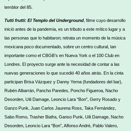
temblor del 85.
Tutti frutti: El Templo del Underground
, filme cuyo desarrollo
inició antes de la pandemia, es un tributo a este mítico lugar y a
las personas que lo habitaron; retrata un momento de la música
mexicana poco documentado, sobre un centro cultural, tan
importante como el CBGB’s en Nueva York o el 100 Club en
Londres. El proyecto surge ante la necesidad de contar a las
nuevas generaciones lo que sucedió 40 años atrás. En la cinta
participan Brisa Vázquez y Danny Yerna (fundadores del bar),
Rubén Albarrán, Pancho Paredes, Poncho Figueroa, Nacho
Desorden, Uili Damage, Leoncio Lara “Bon”, Gerry Rosado y
Ganzo Punk, Juan Carlos Jaurena Ross, Taka Fernández,
Sabo Romo, Trasher Biafra, Ganso Punk, Uili Damage, Nacho
Desorden, Leoncio Lara “Bon”, Alfonso André, Pablo Valero,