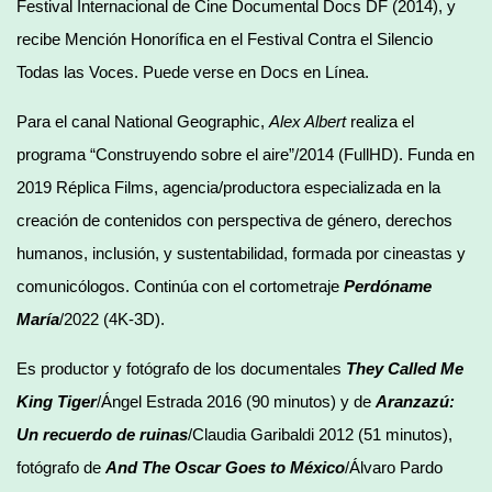
Festival Internacional de Cine Documental Docs DF (2014), y
recibe Mención Honorífica en el Festival Contra el Silencio
Todas las Voces. Puede verse en Docs en Línea.
Para el canal National Geographic,
Alex Albert
realiza el
programa “Construyendo sobre el aire”/2014 (FullHD). Funda en
2019 Réplica Films, agencia/productora especializada en la
creación de contenidos con perspectiva de género, derechos
humanos, inclusión, y sustentabilidad, formada por cineastas y
comunicólogos. Continúa con el cortometraje
Perdóname
María
/2022 (4K-3D).
Es productor y fotógrafo de los documentales
They Called Me
King Tiger
/Ángel Estrada 2016 (90 minutos) y de
Aranzazú:
Un recuerdo de ruinas
/Claudia Garibaldi 2012 (51 minutos),
fotógrafo de
And The Oscar Goes to México
/Álvaro Pardo